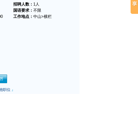
招聘人数：
1人
国语要求：
不限
00
工作地点：
中山>横栏
他职位
』