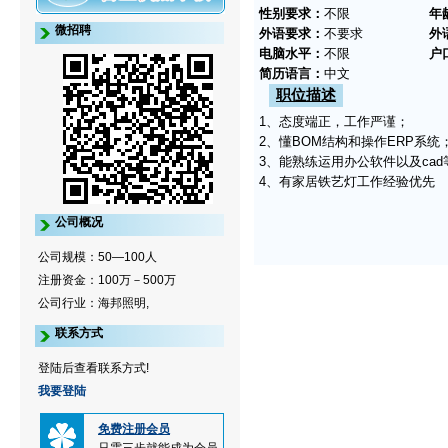
性别要求：
不限
年
微招聘
外语要求：
不要求
外
电脑水平：
不限
户
简历语言：
中文
职位描述
1、态度端正，工作严谨；
2、懂BOM结构和操作ERP系统
3、能熟练运用办公软件以及ca
4、有家居铁艺灯工作经验优先
公司概况
公司规模：50—100人
注册资金：100万－500万
公司行业：海邦照明,
联系方式
登陆后查看联系方式!
我要登陆
免费注册会员