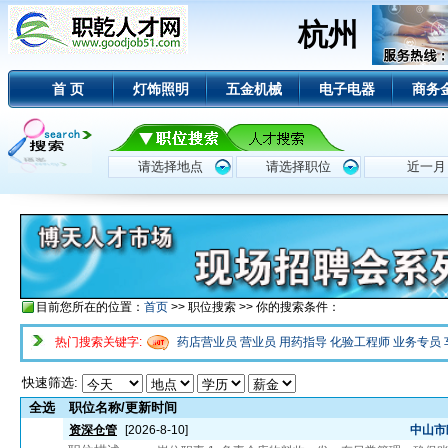
杭州
首 页
灯饰照明
五金机械
电子电器
商务
目前您所在的位置：
首页
>> 职位搜索 >> 你的搜索条件：
热门搜索关键字:
药店营业员
营业员
用药指导
化验工程师
业务专员
快速筛选:
全选
职位名称/更新时间
资深仓管
[2026-8-10]
中山市