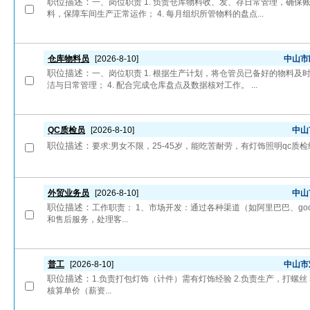
职位描述：
一、岗位职责 1. 负责仓库物料收、发、存日常管理，确保账
料，保障车间生产正常运作； 4. 每月组织所管物料的盘点...
仓库物料员
[2026-8-10]
中山市
职位描述：
一、岗位职责 1. 根据生产计划，将仓管员已备好的物料及时
洁与日常管理； 4. 配合完成仓库盘点及数据核对工作。 ...
QC质检员
[2026-8-10]
中山
职位描述：
要求:男女不限，25-45岁，能吃苦耐劳，有灯饰照明qc质检经
外贸业务员
[2026-8-10]
中山
职位描述：
工作职责： 1、市场开发：通过各种渠道（如阿里巴巴、goo
和售后服务，处理客...
普工
[2026-8-10]
中山市
职位描述：
1.负责打包灯饰（计件）需有灯饰经验 2.负责生产，打螺丝 3.不
核算单价（薪资...