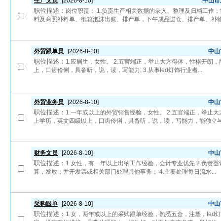
生产文员
[2026-8-10]
中山市
职位描述：
岗位职责： 1.负责生产相关数据的录入、整理及归档工作
料及商照补料单、纸箱泡沫出账、排产单，下午成品进仓、排产单、补物.
外贸跟单员
[2026-8-10]
中山
职位描述：
1.应届生，女性。 2.五官端正，举止大方得体，性格开朗
上，口齿伶俐，具备听，说，读，写能力; 3.从事led灯饰行业者...
外贸业务员
[2026-8-10]
中山
职位描述：
1.一年或以上的外贸销售经验，女性。 2.五官端正，举止
上学历，英文四级以上，口齿伶俐，具备听，说，读，写能力，能独立与外
财务文员
[2026-8-10]
中山
职位描述：
1.女性，有一年以上出纳工作经验，会计专业优先 2.负责
算，发放；并开发票或相关部门处理其他事务； 4.主要处理每日流水...
采购跟单
[2026-8-10]
中山
职位描述：
1.女，两年或以上的采购跟单经验，熟悉五金，注塑，led