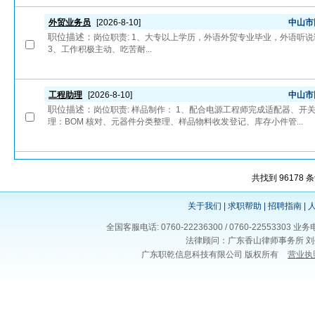
外贸业务员
[2026-8-10]
中山市
职位描述：
岗位职责: 1、大专以上学历，外语外贸专业毕业，外语听
3、工作积极主动、吃苦耐...
工程助理
[2026-8-10]
中山市
职位描述：
岗位职责: 样品制作： 1、配合电源工程师完成适配器、开
理：BOM 核对、元器件分类整理、样品物料收发登记、库存小件管...
共找到 96178 
关于我们
|
求职帮助
|
招聘指南
|
全国客服电话: 0760-22236300 / 0760-225533
法律顾问：广东香山律师事务所 刘
广东职乾信息科技有限公司 版权所有
营业执