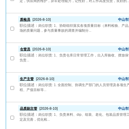
定，供应商的维护，异常处理能力，记性好，对工作高度负责，良好的..
质检员
[2026-8-10]
中山市
职位描述：
岗位职责: 1、协助组织落实各项质量目标（来料检验、产
场的质量问题，参与质量事故的调查并编制分...
仓管员
[2026-8-10]
中山市
职位描述：
岗位职责: 1、负责仓库日常管理工作，出入库验收、摆放保
负责...
生产主管
[2026-8-10]
中山市
职位描述：
岗位职责: 1. 全面控制、协调生产部门的人员管理及各项生
程、产值目标等...
品质副主管
[2026-8-10]
中山市
职位描述：
岗位职责: 1、负责来料、dip、组装、老化、包装品质管理
定及完善，优化检...