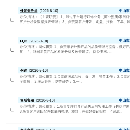
外贸业务员
[2026-8-10]
中山市
职位描述：
【主要职责】 1、通过平台进行灯饰业务（商业照明/家居
客户分析及数据报表管理； 3、负责新客户开发、询盘、报价、下单、验厂
中山市
FQC
[2026-8-10]
职位描述：
岗位职责: 1、负责家居外购产品的品质管理与监督，做好
度； 4、终端退货产品的检测分析及改善建议。 岗位要求: ...
仓管
[2026-8-10]
中山市
职位描述：
岗位职责: 1.负责商照成品收、备、发、管货工作； 2.负责
字敏感； 2.服从管理，吃苦耐劳； 3.一...
售后客服
[2026-8-10]
中山市
职位描述：
岗位职责： 1.负责受理灯具产品售后的客服工作（包括咨
3.负责客户退回配件数量的整理、核对，并做好登记归档； 4完成...