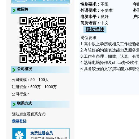
性别要求：
不限
年
微招聘
外语要求：
不要求
外
电脑水平：
良好
户
简历语言：
中文
职位描述
岗位要求:
1.高中以上学历或相关工作经验
2.有较好的沟通表达能力及服
3.工作有条理，细致、认真、有
4.熟练电脑操作及office办公
5.具备较强的文字撰写能力和较
公司概况
公司规模：50—100人
注册资金：500万－1000万
公司行业：
联系方式
登陆后查看联系方式!
我要登陆
免费注册会员