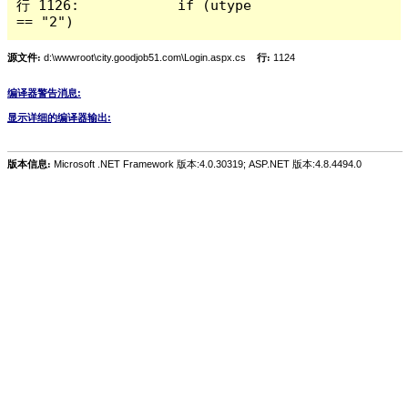
行 1126:            if (utype 
== "2")
源文件:
d:\wwwroot\city.goodjob51.com\Login.aspx.cs
行:
1124
编译器警告消息:
显示详细的编译器输出:
版本信息:
Microsoft .NET Framework 版本:4.0.30319; ASP.NET 版本:4.8.4494.0