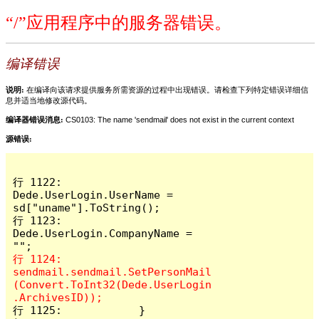
“/”应用程序中的服务器错误。
编译错误
说明:
在编译向该请求提供服务所需资源的过程中出现错误。请检查下列特定错误详细信
息并适当地修改源代码。
编译器错误消息:
CS0103: The name 'sendmail' does not exist in the current context
源错误:
行 1122:                
Dede.UserLogin.UserName = 
sd["uname"].ToString();

行 1123:                
Dede.UserLogin.CompanyName = 
行 1124:                
sendmail.sendmail.SetPersonMail
(Convert.ToInt32(Dede.UserLogin
行 1125:            }
