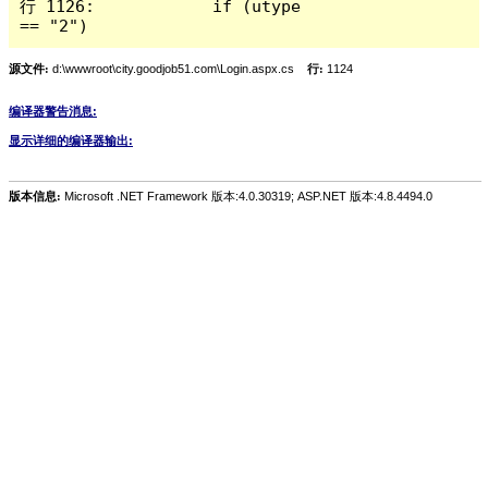
行 1126:            if (utype 
== "2")
源文件:
d:\wwwroot\city.goodjob51.com\Login.aspx.cs
行:
1124
编译器警告消息:
显示详细的编译器输出:
版本信息:
Microsoft .NET Framework 版本:4.0.30319; ASP.NET 版本:4.8.4494.0