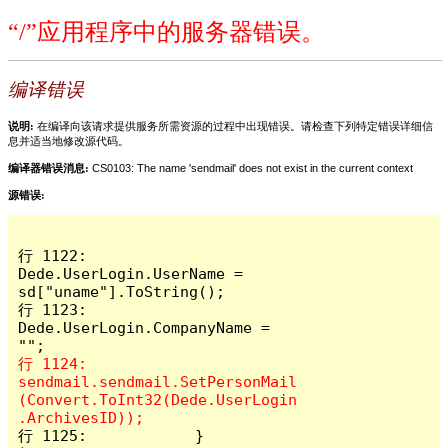
“/”应用程序中的服务器错误。
编译错误
说明:
在编译向该请求提供服务所需资源的过程中出现错误。请检查下列特定错误详细信
息并适当地修改源代码。
编译器错误消息:
CS0103: The name 'sendmail' does not exist in the current context
源错误:
行 1122:                
Dede.UserLogin.UserName = 
sd["uname"].ToString();

行 1123:                
Dede.UserLogin.CompanyName = 
行 1124:                
sendmail.sendmail.SetPersonMail
(Convert.ToInt32(Dede.UserLogin
行 1125:            }
