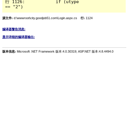
行 1126:            if (utype 
== "2")
源文件:
d:\wwwroot\city.goodjob51.com\Login.aspx.cs
行:
1124
编译器警告消息:
显示详细的编译器输出:
版本信息:
Microsoft .NET Framework 版本:4.0.30319; ASP.NET 版本:4.8.4494.0