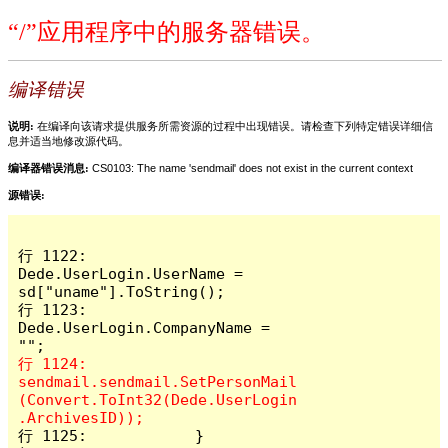
“/”应用程序中的服务器错误。
编译错误
说明:
在编译向该请求提供服务所需资源的过程中出现错误。请检查下列特定错误详细信
息并适当地修改源代码。
编译器错误消息:
CS0103: The name 'sendmail' does not exist in the current context
源错误:
行 1122:                
Dede.UserLogin.UserName = 
sd["uname"].ToString();

行 1123:                
Dede.UserLogin.CompanyName = 
行 1124:                
sendmail.sendmail.SetPersonMail
(Convert.ToInt32(Dede.UserLogin
行 1125:            }
