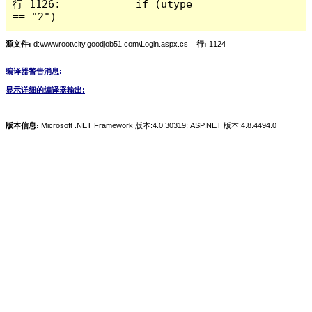
行 1126:            if (utype 
== "2")
源文件:
d:\wwwroot\city.goodjob51.com\Login.aspx.cs
行:
1124
编译器警告消息:
显示详细的编译器输出:
版本信息:
Microsoft .NET Framework 版本:4.0.30319; ASP.NET 版本:4.8.4494.0