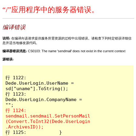
“/”应用程序中的服务器错误。
编译错误
说明:
在编译向该请求提供服务所需资源的过程中出现错误。请检查下列特定错误详细信
息并适当地修改源代码。
编译器错误消息:
CS0103: The name 'sendmail' does not exist in the current context
源错误:
行 1122:                
Dede.UserLogin.UserName = 
sd["uname"].ToString();

行 1123:                
Dede.UserLogin.CompanyName = 
行 1124:                
sendmail.sendmail.SetPersonMail
(Convert.ToInt32(Dede.UserLogin
行 1125:            }
