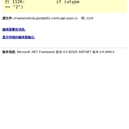
行 1126:            if (utype 
== "2")
源文件:
d:\wwwroot\city.goodjob51.com\Login.aspx.cs
行:
1124
编译器警告消息:
显示详细的编译器输出:
版本信息:
Microsoft .NET Framework 版本:4.0.30319; ASP.NET 版本:4.8.4494.0