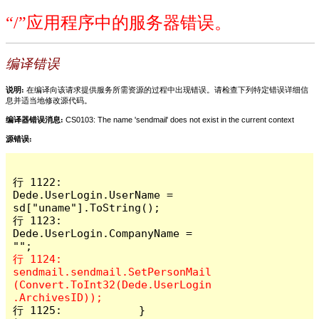
“/”应用程序中的服务器错误。
编译错误
说明:
在编译向该请求提供服务所需资源的过程中出现错误。请检查下列特定错误详细信
息并适当地修改源代码。
编译器错误消息:
CS0103: The name 'sendmail' does not exist in the current context
源错误:
行 1122:                
Dede.UserLogin.UserName = 
sd["uname"].ToString();

行 1123:                
Dede.UserLogin.CompanyName = 
行 1124:                
sendmail.sendmail.SetPersonMail
(Convert.ToInt32(Dede.UserLogin
行 1125:            }
