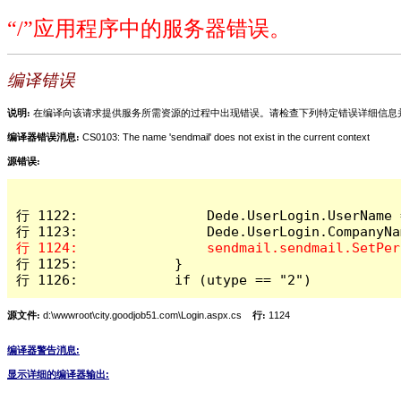
“/”应用程序中的服务器错误。
编译错误
说明:
在编译向该请求提供服务所需资源的过程中出现错误。请检查下列特定错误详细信息
编译器错误消息:
CS0103: The name 'sendmail' does not exist in the current context
源错误:
行 1122:                Dede.UserLogin.UserName 
行 1125:            }

行 1126:            if (utype == "2")
源文件:
d:\wwwroot\city.goodjob51.com\Login.aspx.cs
行:
1124
编译器警告消息:
显示详细的编译器输出: