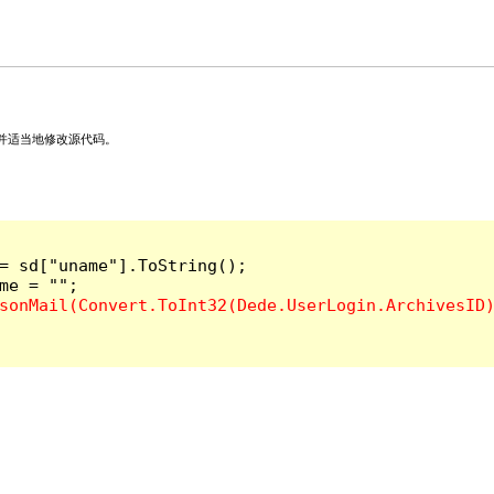
并适当地修改源代码。
= sd["uname"].ToString();
