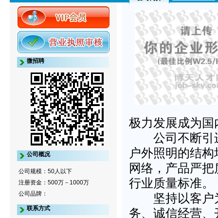
微招聘
极力发展成为国
公司不断引进
户外照明的结构
公司概况
网络，产品严把
公司规模：50人以下
行业质量标准。
注册资金：500万－1000万
公司品牌：
坚持以客户为
联系方式
务、诚信经营、