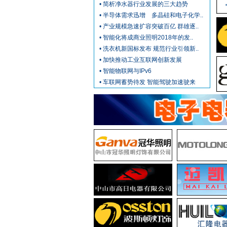
• 简析净水器行业发展的三大趋势
• 半导体需求迅增 多晶硅和电子化学..
• 产业规模急速扩容突破百亿 群雄逐..
• 智能化将成商业照明2018年的发..
• 洗衣机新国标发布 规范行业引领新..
• 加快推动工业互联网创新发展
• 智能物联网与IPv6
• 车联网蓄势待发 智能驾驶加速驶来