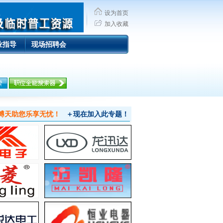
设为首页
加入收藏
业指导
现场招聘会
 博天助您乐享无忧！
＋现在加入此专题！