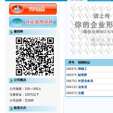
微招聘
序号
招聘职位
269374
焊线工
269375
贴背胶
公司概况
266752
外贸业务员
264133
业务员
公司规模：100—300人
269373
注塑
注册资金：100万以下
公司品牌：艾伯特
联系方式