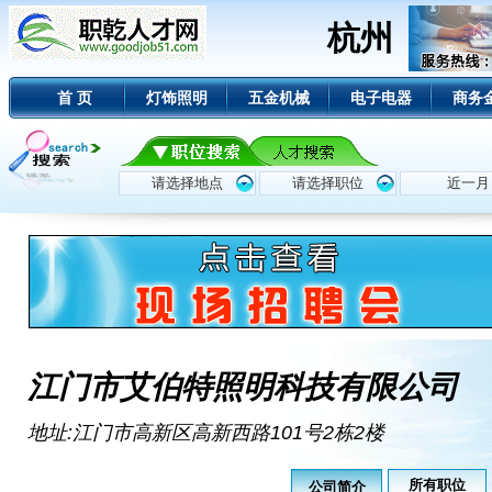
杭州
首 页
灯饰照明
五金机械
电子电器
商务
江门市艾伯特照明科技有限公司
地址:江门市高新区高新西路101号2栋2楼
所有职位
公司简介