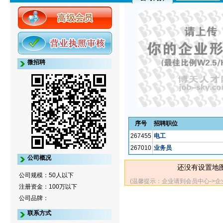
微招聘
序号
招聘职位
267455
电工
267010
业务员
公司概况
还没有设置地
公司规模：50人以下
(温馨提示：企业请到会员中心->
注册资金：100万以下
公司品牌：
联系方式