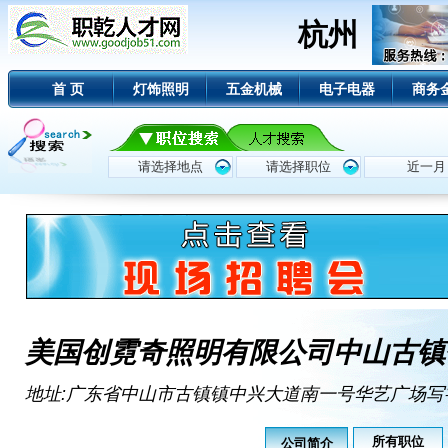
杭州
首 页
灯饰照明
五金机械
电子电器
商务
美国创霓奇照明有限公司中山古镇
地址:广东省中山市古镇镇中兴大道南一号华艺广场写字楼第
所有职位
公司简介