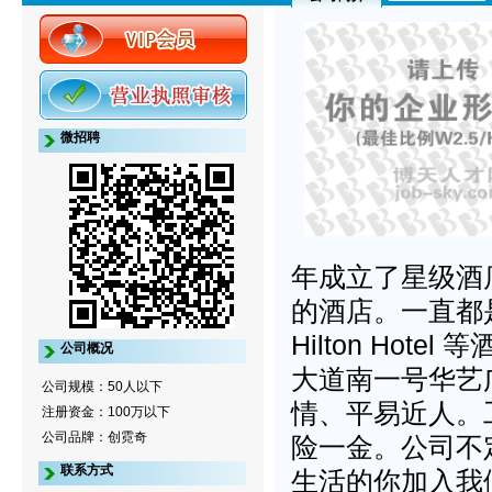
微招聘
年成立了星级酒
的酒店。一直都是Marri
Hilton Ho
公司概况
大道南一号华艺广
公司规模：50人以下
情、平易近人。
注册资金：100万以下
公司品牌：创霓奇
险一金。公司不
联系方式
生活的你加入我