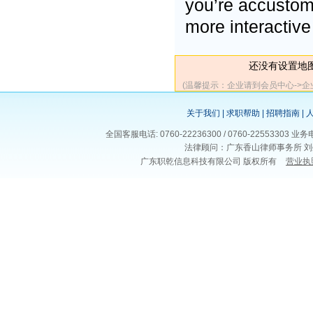
you’re accustom
more interactiv
还没有设置地
(温馨提示：企业请到会员中心->
关于我们
|
求职帮助
|
招聘指南
|
全国客服电话: 0760-22236300 / 0760-225533
法律顾问：广东香山律师事务所 刘
广东职乾信息科技有限公司 版权所有
营业执