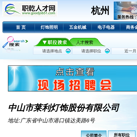
杭州
首 页
灯饰照明
五金机械
电子电器
商务
中山市莱利灯饰股份有限公司
地址:广东省中山市港口镇达美路6号
所有职位
公司简介