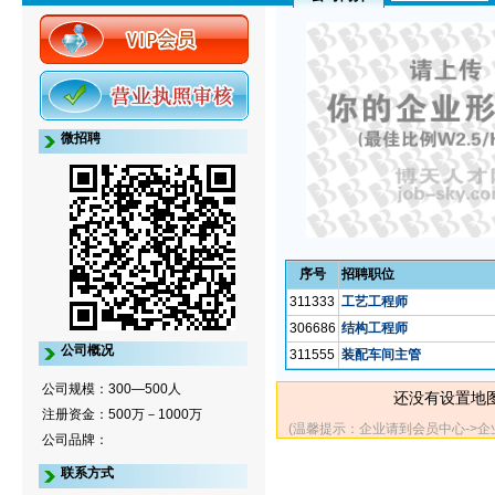
微招聘
序号
招聘职位
311333
工艺工程师
306686
结构工程师
公司概况
311555
装配车间主管
公司规模：300—500人
还没有设置地
注册资金：500万－1000万
(温馨提示：企业请到会员中心->
公司品牌：
联系方式