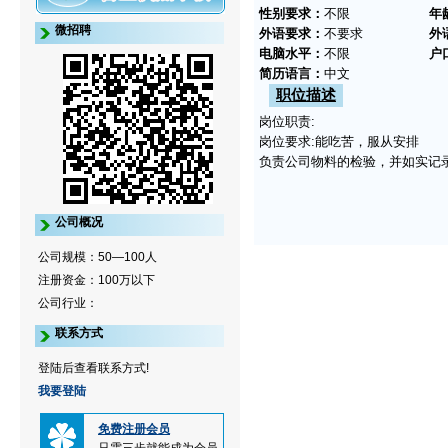
性别要求：
不限
年
微招聘
外语要求：
不要求
外
电脑水平：
不限
户
简历语言：
中文
职位描述
岗位职责:
岗位要求:能吃苦，服从安排
负责公司物料的检验，并如实记
公司概况
公司规模：50—100人
注册资金：100万以下
公司行业：
联系方式
登陆后查看联系方式!
我要登陆
免费注册会员