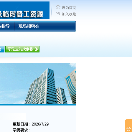
设为首页
加入收藏
业指导
现场招聘会
更新日期：
2026/7/29
学历要求：