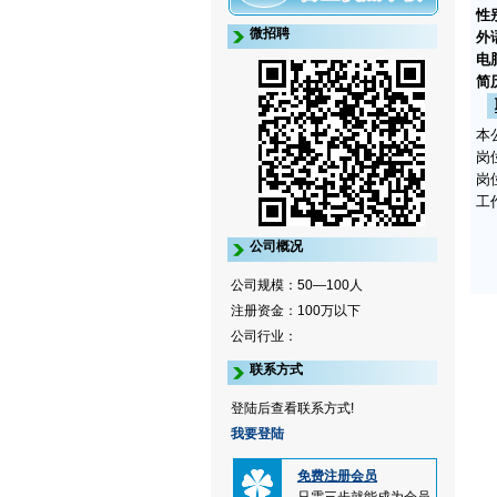
性
微招聘
外
电
简
本
岗
岗
工
公司概况
公司规模：50—100人
注册资金：100万以下
公司行业：
联系方式
登陆后查看联系方式!
我要登陆
免费注册会员