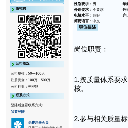
性别要求：
男
年
微招聘
外语要求：
不要求
外
电脑水平：
良好
户
简历语言：
中文
职位描述
岗位职责：
公司概况
公司规模：50—100人
1.按质量体系要
注册资金：100万－500万
核。
公司行业：光密码
联系方式
登陆后查看联系方式!
我要登陆
2.参与相关质量
免费注册会员