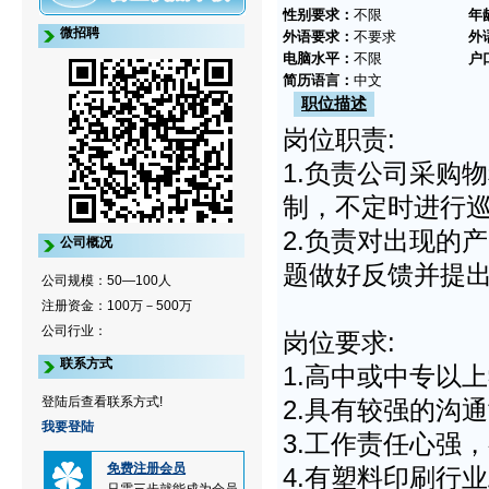
性别要求：
不限
年
微招聘
外语要求：
不要求
外
电脑水平：
不限
户
简历语言：
中文
职位描述
岗位职责:
1.负责公司采购
制，不定时进行
2.负责对出现的
公司概况
题做好反馈并提
公司规模：50—100人
注册资金：100万－500万
公司行业：
岗位要求:
联系方式
1.高中或中专以
登陆后查看联系方式!
2.具有较强的沟
我要登陆
3.工作责任心强
免费注册会员
4.有塑料印刷行