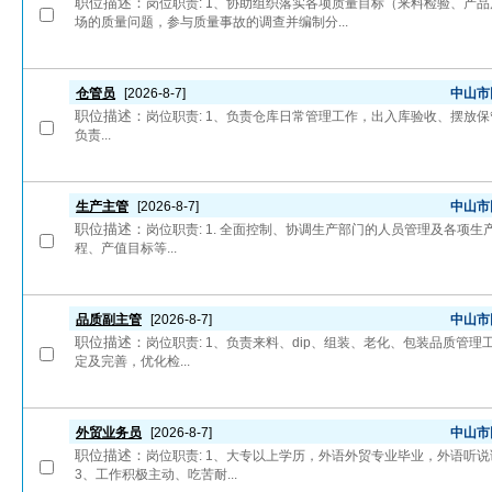
职位描述：
岗位职责: 1、协助组织落实各项质量目标（来料检验、产
场的质量问题，参与质量事故的调查并编制分...
仓管员
[2026-8-7]
中山市
职位描述：
岗位职责: 1、负责仓库日常管理工作，出入库验收、摆放保
负责...
生产主管
[2026-8-7]
中山市
职位描述：
岗位职责: 1. 全面控制、协调生产部门的人员管理及各项生
程、产值目标等...
品质副主管
[2026-8-7]
中山市
职位描述：
岗位职责: 1、负责来料、dip、组装、老化、包装品质管理
定及完善，优化检...
外贸业务员
[2026-8-7]
中山市
职位描述：
岗位职责: 1、大专以上学历，外语外贸专业毕业，外语听
3、工作积极主动、吃苦耐...