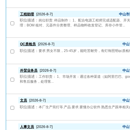
工程助理
[2026-8-7]
中山市
职位描述：
岗位职责: 样品制作： 1、配合电源工程师完成适配器、开
理：BOM 核对、元器件分类整理、样品物料收发登记、库存小件管...
QC质检员
[2026-8-7]
中山
职位描述：
要求:男女不限，25-45岁，能吃苦耐劳，有灯饰照明qc质检经
外贸业务员
[2026-8-7]
中山
职位描述：
工作职责： 1、市场开发：通过各种渠道（如阿里巴巴、goo
和售后服务，处理客...
文员
[2026-8-7]
中山
职位描述：
本厂生产筒灯等.产品.要求.要懂办公软件.熟悉生产跟单相关
人事文员
[2026-8-7]
中山