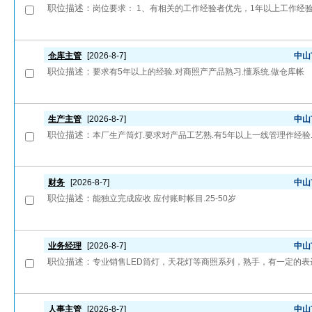
职位描述：
岗位要求： 1、有相关的工作经验者优先，1年以上工作经验
仓库主管
[2026-8-7]
中山
职位描述：
要求有5年以上的经验.对商照产产品熟习.懂系统.做仓库帐
生产主管
[2026-8-7]
中山
职位描述：
本厂生产筒灯.要求对产品工艺熟.有5年以上一线管理作经验.
财务
[2026-8-7]
中山
职位描述：
能独立完成应收 应付账时帐目.25-50岁
业务经理
[2026-8-7]
中山
职位描述：
专业销售LED筒灯，天花灯等商照系列，熟手，有一定的
人事主管
[2026-8-7]
中山