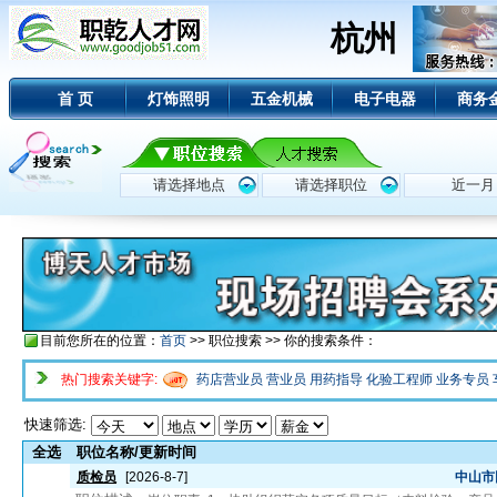
杭州
首 页
灯饰照明
五金机械
电子电器
商务
目前您所在的位置：
首页
>> 职位搜索 >> 你的搜索条件：
热门搜索关键字:
药店营业员
营业员
用药指导
化验工程师
业务专员
快速筛选:
全选
职位名称/更新时间
质检员
[2026-8-7]
中山市