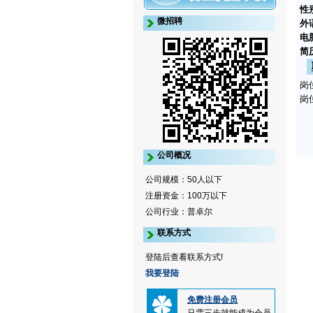
性
微招聘
外
电
简
岗
岗
公司概况
公司规模：50人以下
注册资金：100万以下
公司行业：普卓尔
联系方式
登陆后查看联系方式!
我要登陆
免费注册会员