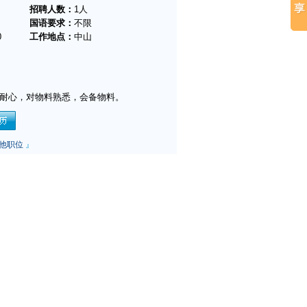
招聘人数：
1人
国语要求：
不限
0
工作地点：
中山
有耐心，对物料熟悉，会备物料。
他职位
』