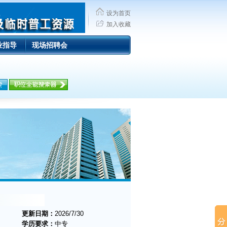
设为首页
加入收藏
业指导
现场招聘会
更新日期：
2026/7/30
学历要求：
中专