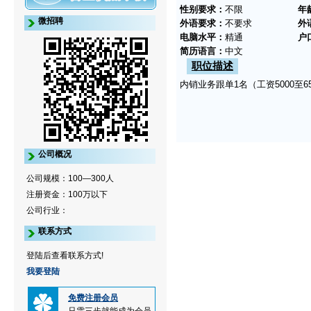
性别要求：
不限
年
微招聘
外语要求：
不要求
外
电脑水平：
精通
户
简历语言：
中文
职位描述
内销业务跟单1名（工资5000至
公司概况
公司规模：100—300人
注册资金：100万以下
公司行业：
联系方式
登陆后查看联系方式!
我要登陆
免费注册会员