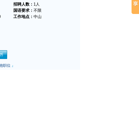
招聘人数：
1人
国语要求：
不限
0
工作地点：
中山
他职位
』