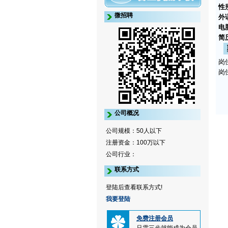
性
微招聘
外
电
简
岗
岗
公司概况
公司规模：50人以下
注册资金：100万以下
公司行业：
联系方式
登陆后查看联系方式!
我要登陆
免费注册会员