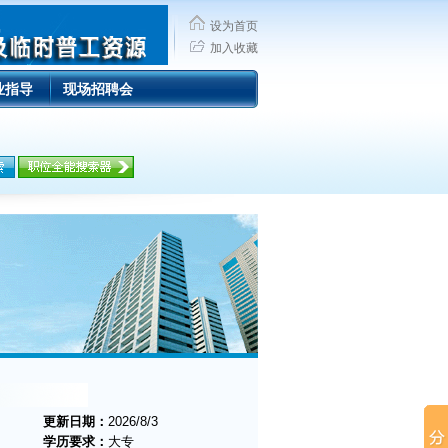
设为首页
加入收藏
业指导
现场招聘会
更新日期：
2026/8/3
学历要求：
大专