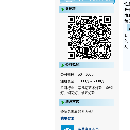
性
微招聘
外
电
简
1
2
3
公司概况
公司规模：50—100人
注册资金：1000万－5000万
公司行业：蒂凡尼艺术灯饰、全铜
灯、铜花灯、铁艺灯饰
联系方式
登陆后查看联系方式!
我要登陆
免费注册会员