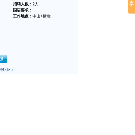
招聘人数：
2人
国语要求：
工作地点：
中山>横栏
他职位
』