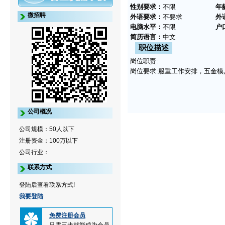
性别要求：
不限
年
微招聘
外语要求：
不要求
外
电脑水平：
不限
户
简历语言：
中文
职位描述
岗位职责:
岗位要求:服重工作安排，五金模
公司概况
公司规模：50人以下
注册资金：100万以下
公司行业：
联系方式
登陆后查看联系方式!
我要登陆
免费注册会员