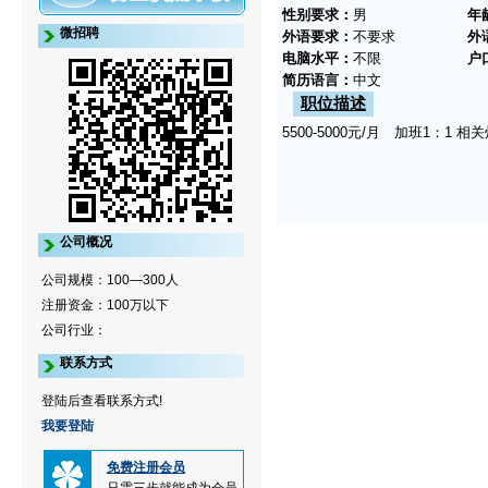
性别要求：
男
年
微招聘
外语要求：
不要求
外
电脑水平：
不限
户
简历语言：
中文
职位描述
5500-5000元/月 加班1：1
公司概况
公司规模：100—300人
注册资金：100万以下
公司行业：
联系方式
登陆后查看联系方式!
我要登陆
免费注册会员