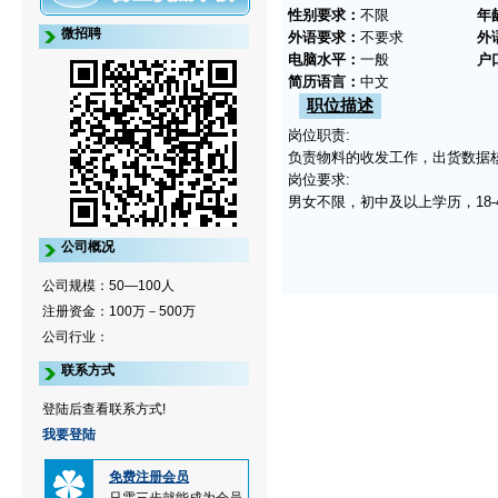
性别要求：
不限
年
微招聘
外语要求：
不要求
外
电脑水平：
一般
户
简历语言：
中文
职位描述
岗位职责:
负责物料的收发工作，出货数据
岗位要求:
男女不限，初中及以上学历，18-
公司概况
公司规模：50—100人
注册资金：100万－500万
公司行业：
联系方式
登陆后查看联系方式!
我要登陆
免费注册会员