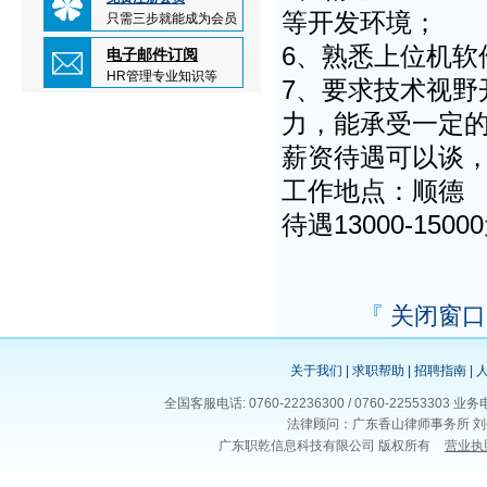
等开发环境；
只需三步就能成为会员
6、熟悉上位机软件开
电子邮件订阅
HR管理专业知识等
7、要求技术视
力，能承受一定
薪资待遇可以谈
工作地点：顺
待遇13000-1
『
关闭窗口
关于我们
|
求职帮助
|
招聘指南
|
全国客服电话: 0760-22236300 / 0760-225533
法律顾问：广东香山律师事务所 刘
广东职乾信息科技有限公司 版权所有
营业执