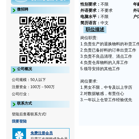
性别要求：
不限
年
微招聘
外语要求：
不要求
外
电脑水平：
不限
户
简历语言：
中文
职位描述
岗位职责:
1.负责生产的退换物料的补货工
2.负责已备好料的订单出货工作
3.负责不良品清理、清点工作
4.负责仓库物料的入库工作
5.领导安排的其他工作
公司概况
公司规模：50人以下
岗位要求:
注册资金：100万－500万
1.男女不限，中专及以上学历
2.对数据敏感，有责任心
公司行业：
3.一年以上仓管工作经验优先
联系方式
登陆后查看联系方式!
我要登陆
免费注册会员