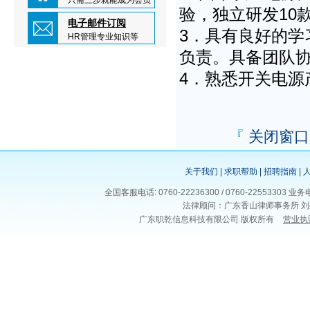
只需三步就能成为会员
验，独立研发10
电子邮件订阅
3．具有良好的
HR管理专业知识等
负责。具备团队
4．熟悉开关电源
『
关闭窗口
关于我们
|
求职帮助
|
招聘指南
|
全国客服电话: 0760-22236300 / 0760-225533
法律顾问：广东香山律师事务所 刘
广东职乾信息科技有限公司 版权所有
营业执