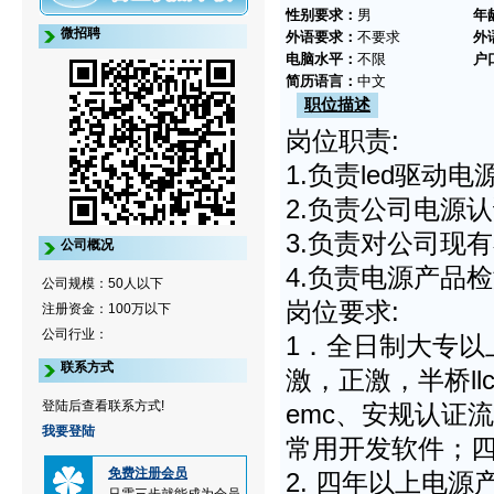
性别要求：
男
年
微招聘
外语要求：
不要求
外
电脑水平：
不限
户
简历语言：
中文
职位描述
岗位职责:
1.负责led驱
2.负责公司电源
3.负责对公司现
公司概况
4.负责电源产品
公司规模：50人以下
岗位要求:
注册资金：100万以下
公司行业：
1．全日制大专以
联系方式
激，正激，半桥l
登陆后查看联系方式!
emc、安规认证
我要登陆
常用开发软件；
免费注册会员
2. 四年以上电