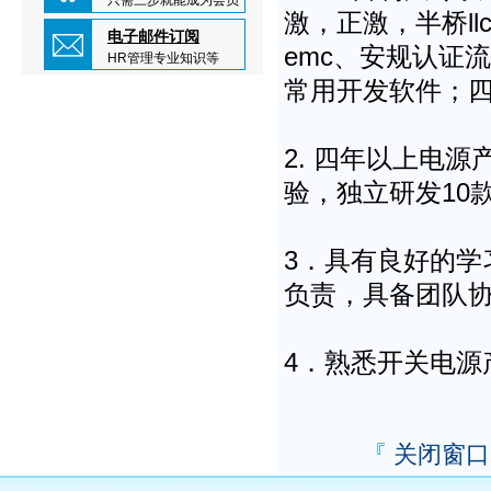
只需三步就能成为会员
激，正激，半桥l
电子邮件订阅
emc、安规认证
HR管理专业知识等
常用开发软件；
2. 四年以上电
验，独立研发10
3．具有良好的
负责，具备团队
4．熟悉开关电源
『
关闭窗口