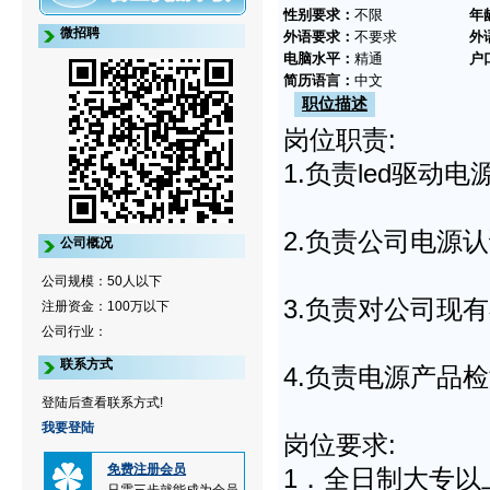
性别要求：
不限
年
微招聘
外语要求：
不要求
外
电脑水平：
精通
户
简历语言：
中文
职位描述
岗位职责:
1.负责led驱
2.负责公司电源
公司概况
公司规模：50人以下
3.负责对公司现
注册资金：100万以下
公司行业：
联系方式
4.负责电源产品
登陆后查看联系方式!
我要登陆
岗位要求:
免费注册会员
1．全日制大专以