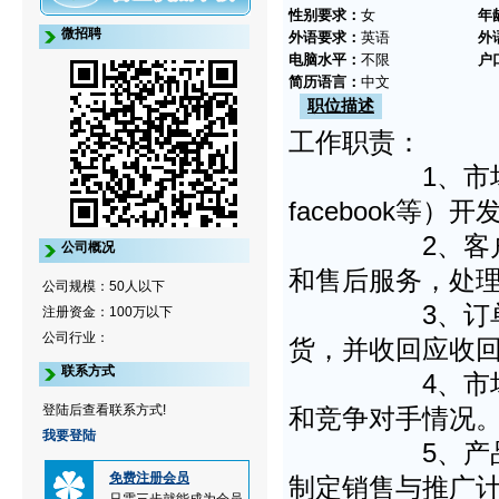
性别要求：
女
年
微招聘
外语要求：
英语
外
电脑水平：
不限
户
简历语言：
中文
职位描述
工作职责：
1、市场开发：
facebook等
2、客户关系
公司概况
和售后服务，处
公司规模：50人以下
3、订单跟踪
注册资金：100万以下
公司行业：
货，并收回应收
联系方式
4、市场调研
登陆后查看联系方式!
和竞争对手情况
我要登陆
5、产品推广
免费注册会员
制定销售与推广