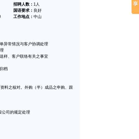
招聘人数：
1人
国语要求：
良好
0
工作地点：
中山
订单异常情况与客户协调处理
理
排送样、客户联络有关之事宜
归档
电脑资料之核对。外购（半）成品之申购、跟
按公司的规定处理