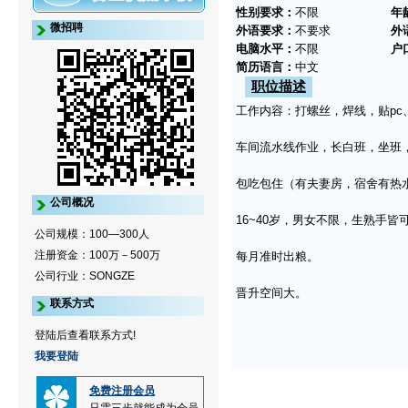
性别要求：
不限
年
微招聘
外语要求：
不要求
外
电脑水平：
不限
户
简历语言：
中文
职位描述
工作内容：打螺丝，焊线，贴pc
车间流水线作业，长白班，坐班
包吃包住（有夫妻房，宿舍有热
公司概况
16~40岁，男女不限，生熟手
公司规模：100—300人
注册资金：100万－500万
每月准时出粮。
公司行业：SONGZE
晋升空间大。
联系方式
登陆后查看联系方式!
我要登陆
免费注册会员