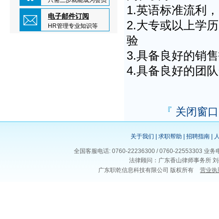
只需三步就能成为会员
1.英语标准流利
电子邮件订阅
2.大专或以上学
HR管理专业知识等
验
3.具备良好的销
4.具备良好的团
『
关闭窗口
关于我们
|
求职帮助
|
招聘指南
|
全国客服电话: 0760-22236300 / 0760-225533
法律顾问：广东香山律师事务所 刘
广东职乾信息科技有限公司 版权所有
营业执