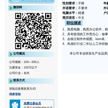
性别要求：
不限
年
微招聘
外语要求：
不要求
外
电脑水平：
精通
户
简历语言：
中文
职位描述
1、熟悉电脑，熟悉办公软件，
2、具有较强的工作责任心，做事
3、会独立制作外观图、bom表
4、风扇灯行业二年以上工作经
本公司专业研发生产全品类
公司概况
公司规模：100—300人
注册资金：100万以下
公司行业：名尚
联系方式
登陆后查看联系方式!
我要登陆
免费注册会员