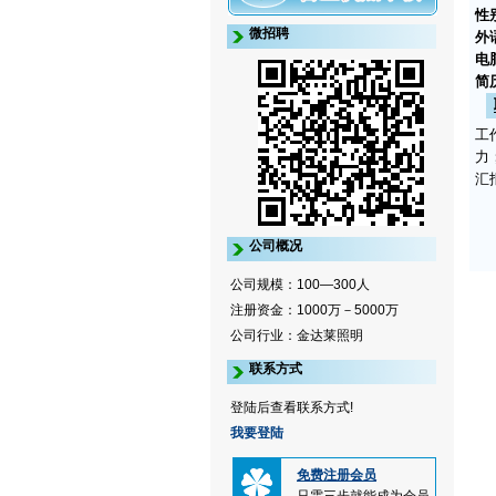
性
微招聘
外
电
简
工
力
汇
公司概况
公司规模：100—300人
注册资金：1000万－5000万
公司行业：金达莱照明
联系方式
登陆后查看联系方式!
我要登陆
免费注册会员