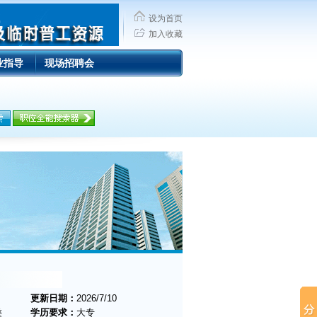
设为首页
加入收藏
业指导
现场招聘会
更新日期：
2026/7/10
类
学历要求：
大专