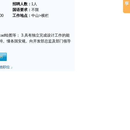
招聘人数：
1人
国语要求：
不限
00
工作地点：
中山>横栏
cad绘图等； 3.具有独立完成设计工作的能
支持。懂各国安规。向开发部总监及部门领导
他职位
』