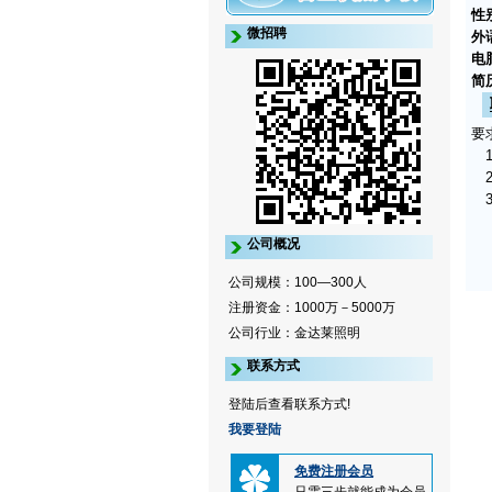
性
微招聘
外
电
简
要
1
2
3
公司概况
公司规模：100—300人
注册资金：1000万－5000万
公司行业：金达莱照明
联系方式
登陆后查看联系方式!
我要登陆
免费注册会员