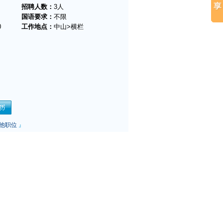
招聘人数：
3人
国语要求：
不限
0
工作地点：
中山>横栏
他职位
』