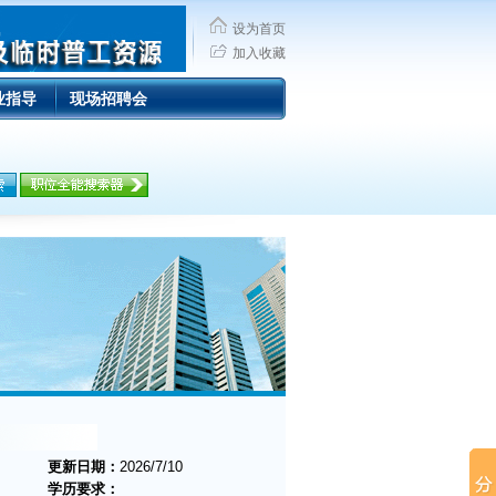
设为首页
加入收藏
业指导
现场招聘会
更新日期：
2026/7/10
学历要求：