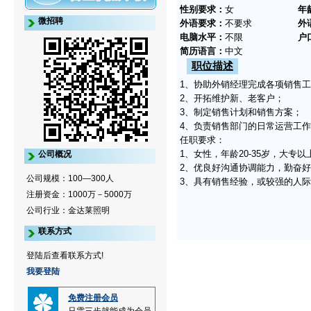
性别要求：
女
年
微招聘
外语要求：
不要求
外
电脑水平：
不限
户
简历语言：
中文
职位描述
1、协助外销经理完成各项销售
2、开拓维护新、老客户；
3、制定销售计划和销售方案；
4、负责销售部门的日常运营工
任职要求：
1、女性，年龄20-35岁，大
公司概况
2、优良好沟通协调能力，勤奋
公司规模：100—300人
3、具有销售经验，或较强的人际
注册资金：1000万－5000万
公司行业：金达莱照明
联系方式
登陆后查看联系方式!
我要登陆
免费注册会员