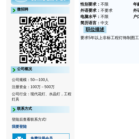
性别要求：
不限
年
微招聘
外语要求：
不要求
外
电脑水平：
不限
户
简历语言：
中文
职位描述
要求5年以上非标工程灯饰制图
公司概况
公司规模：50—100人
注册资金：100万－500万
公司行业：现代花灯、水晶灯，工程
灯具
联系方式
登陆后查看联系方式!
我要登陆
免费注册会员