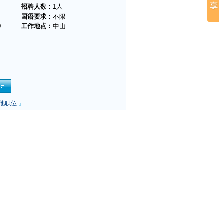
招聘人数：
1人
国语要求：
不限
0
工作地点：
中山
他职位
』