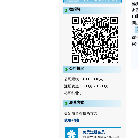
性
微招聘
外
电
简
岗
岗
公司概况
公司规模：100—300人
注册资金：500万－1000万
公司行业：
联系方式
登陆后查看联系方式!
我要登陆
免费注册会员