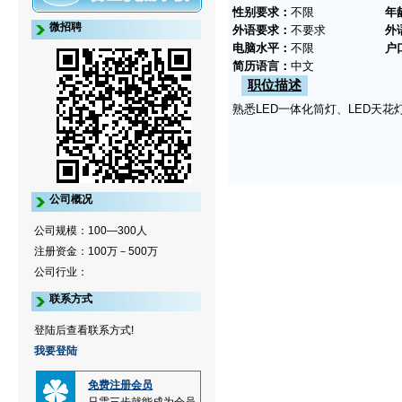
性别要求：
不限
年
微招聘
外语要求：
不要求
外
电脑水平：
不限
户
简历语言：
中文
职位描述
熟悉LED一体化筒灯、LED天花
公司概况
公司规模：100—300人
注册资金：100万－500万
公司行业：
联系方式
登陆后查看联系方式!
我要登陆
免费注册会员