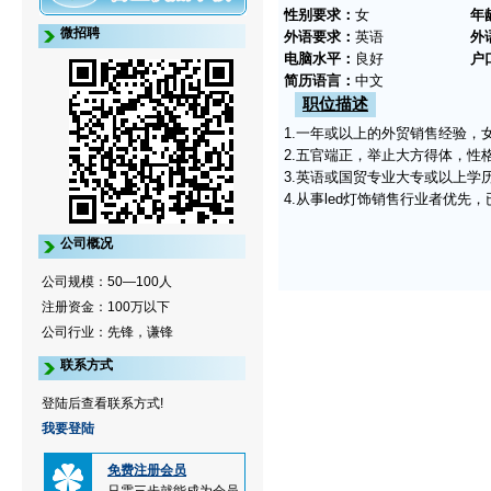
性别要求：
女
年
微招聘
外语要求：
英语
外
电脑水平：
良好
户
简历语言：
中文
职位描述
1.一年或以上的外贸销售经验，
2.五官端正，举止大方得体，
3.英语或国贸专业大专或以上
4.从事led灯饰销售行业者优先
公司概况
公司规模：50—100人
注册资金：100万以下
公司行业：先锋，谦锋
联系方式
登陆后查看联系方式!
我要登陆
免费注册会员