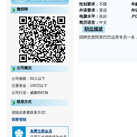
性别要求：
不限
年
微招聘
外语要求：
英语
外
电脑水平：
良好
户
简历语言：
中文
职位描述
招聘负责阿里巴巴运营专员一名
公司概况
公司规模：50人以下
注册资金：100万以下
公司行业：威雅特灯饰
联系方式
登陆后查看联系方式!
我要登陆
免费注册会员