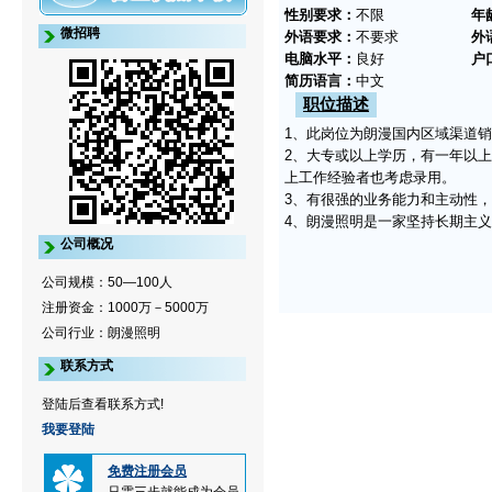
性别要求：
不限
年
微招聘
外语要求：
不要求
外
电脑水平：
良好
户
简历语言：
中文
职位描述
1、此岗位为朗漫国内区域渠道
2、大专或以上学历，有一年以
上工作经验者也考虑录用。
3、有很强的业务能力和主动性
4、朗漫照明是一家坚持长期主
公司概况
公司规模：50—100人
注册资金：1000万－5000万
公司行业：朗漫照明
联系方式
登陆后查看联系方式!
我要登陆
免费注册会员