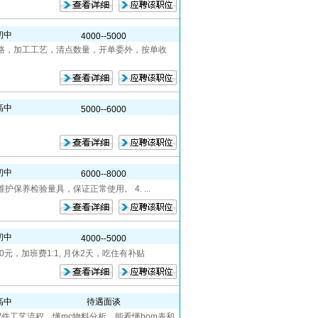
初中
4000--5000
格，加工工艺，清点数量，开单委外，按单收
高中
5000--6000
初中
6000--8000
护保养检验量具，保证正常使用。 4. ...
初中
4000--5000
元，加班费1:1, 月休2天，吃住有补贴
高中
待遇面谈
件工艺流程，懂mc物料分析，能看懂bom表和