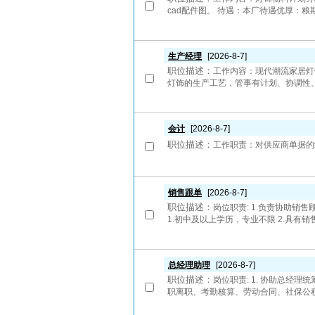
cad配件图。 待遇：本厂待遇优厚：粮
生产经理
[2026-8-7]
职位描述：
工作内容：现代潮流家居灯
灯饰的生产工艺，管事有计划、协调性、
会计
[2026-8-7]
职位描述：
工作职责：对供应商单据的
销售跟单
[2026-8-7]
职位描述：
岗位职责: 1.负责协助销
1.初中及以上学历，专业不限 2.具有销售业
总经理助理
[2026-8-7]
职位描述：
岗位职责: 1. 协助总经
职离职、考勤核算、劳动合同、社保公积金