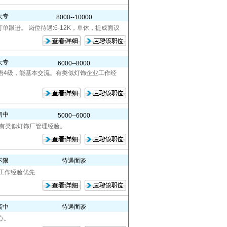
大专
8000--10000
跟进。 岗位待遇:6-12K，单休，提成面议
大专
6000--8000
口语4级，能基本交流。有类似灯饰企业工作经
初中
5000--6000
。有类似灯饰厂管理经验。
不限
待遇面谈
厂工作经验优先.
高中
待遇面谈
心。