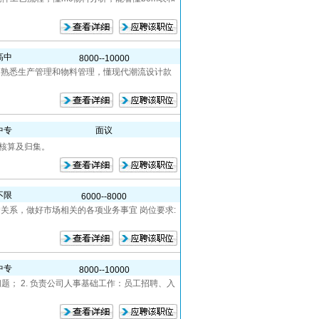
高中
8000--10000
岁，熟悉生产管理和物料管理，懂现代潮流设计款
中专
面议
核算及归集。
不限
6000--8000
户关系，做好市场相关的各项业务事宜 岗位要求:
中专
8000--10000
题； 2. 负责公司人事基础工作：员工招聘、入