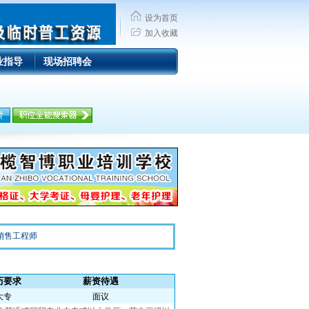
设为首页
加入收藏
业指导
现场招聘会
销售工程师
历要求
薪资待遇
大专
面议