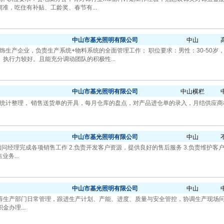
期准，吃住有补贴、工龄奖、春节有...
中山市基光照明有限公司
中山
饰生产企业，负责生产系统+物料系统的全面管理工作； 职位要求：男性：30-50
执行力较好。且能充分调动团队的积极性...
中山市基光照明有限公司
中山横栏
统计整理， 销售送货单的开具，每月仓库的盘点，对产品进仓单的录入，月结供应商
中山市基光照明有限公司
中山
售顾问经理完成各项销售工作 2.负责开发客户资源，提供良好的售后服务 3.负责维护客
务...
中山市基光照明有限公司
中山
理统筹生产部门日常管理，跟进生产计划、产能、进度、质量与安全管控，协调生产现场问
办理...