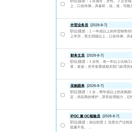
职位描述：
1.应届生，女性。 2.
上，口齿伶俐，具备听，说，读，写能力; 3
外贸业务员
[2026-8-7]
职位描述：
1.一年或以上的外贸销售
上学历，英文四级以上，口齿伶俐，具备
财务文员
[2026-8-7]
职位描述：
1.女性，有一年以上出纳
算，发放；并开发票或相关部门处理其他事
采购跟单
[2026-8-7]
职位描述：
1.女，两年或以上的采购跟
定，供应商的维护，异常处理能力，记性
IPQC 兼 QC检验员
[2026-8-7]
职位描述：
岗位职责 1. 负责生产过
批量不良。 ...