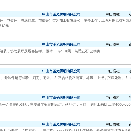
中山市基光照明有限公司
中山横栏
件、电镀件，玻璃灯罩、布罩等）委外加工收发经验，主要工作：工件对图纸核对规
者优先
中山市基光照明有限公司
中山横栏
装，协助展厅及展会挂样。 要求：有c1驾照，熟悉云石,玻璃类...
中山市基光照明有限公司
中山横栏
料、外购件进行检验、判定、记录。 2. 不合格物料隔离、标识、上报，跟踪处理。 3. 维
中山市基光照明有限公司
中山横栏
熟手会看装配图纸，主要做非标定制台灯、落地灯，吊灯，临时工勿扰 工资4000-6000
中山市基光照明有限公司
中山横栏
析 职位要求：会电脑办公，有灯饰行业mc物料计划工作经验，熟悉装饰类灯饰五金配