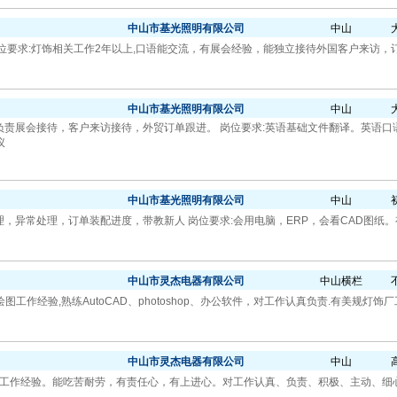
中山市基光照明有限公司
中山
岗位要求:灯饰相关工作2年以上,口语能交流，有展会经验，能独立接待外国客户来访，订单
中山市基光照明有限公司
中山
，负责展会接待，客户来访接待，外贸订单跟进。 岗位要求:英语基础文件翻译。英语
议
中山市基光照明有限公司
中山
理，异常处理，订单装配进度，带教新人 岗位要求:会用电脑，ERP，会看CAD图纸
中山市灵杰电器有限公司
中山横栏
工作经验,熟练AutoCAD、photoshop、办公软件，对工作认真负责.有美规灯饰
中山市灵杰电器有限公司
中山
工作经验。能吃苦耐劳，有责任心，有上进心。对工作认真、负责、积极、主动、细