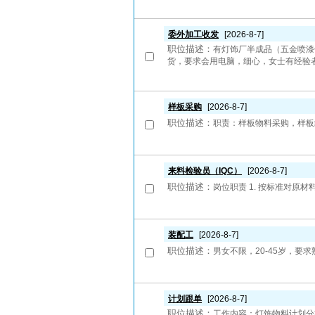
委外加工收发
[2026-8-7]
职位描述：
有灯饰厂半成品（五金喷漆
货，要求会用电脑，细心，女士有经验
样板采购
[2026-8-7]
职位描述：
职责：样板物料采购，样板组
来料检验员（IQC）
[2026-8-7]
职位描述：
岗位职责 1. 按标准对原材
装配工
[2026-8-7]
职位描述：
男女不限，20-45岁，要求
计划跟单
[2026-8-7]
职位描述：
工作内容：灯饰物料计划分