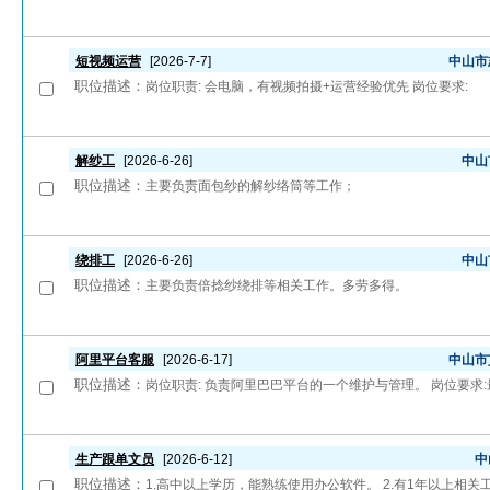
短视频运营
[2026-7-7]
中山市
职位描述：
岗位职责: 会电脑，有视频拍摄+运营经验优先 岗位要求:
解纱工
[2026-6-26]
中山
职位描述：
主要负责面包纱的解纱络筒等工作；
绕排工
[2026-6-26]
中山
职位描述：
主要负责倍捻纱绕排等相关工作。多劳多得。
阿里平台客服
[2026-6-17]
中山市
职位描述：
岗位职责: 负责阿里巴巴平台的一个维护与管理。 岗位要
生产跟单文员
[2026-6-12]
中
职位描述：
1.高中以上学历，能熟练使用办公软件。 2.有1年以上相