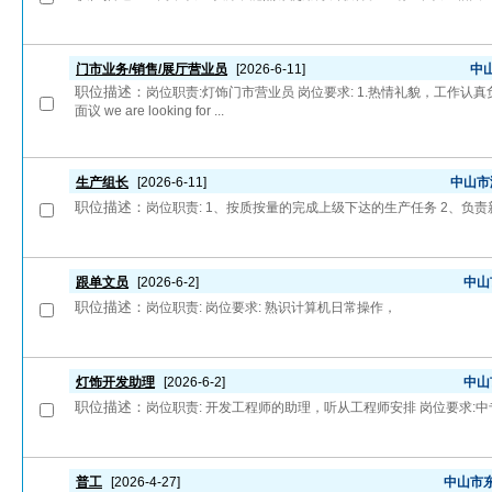
门市业务/销售/展厅营业员
[2026-6-11]
中
职位描述：
岗位职责:灯饰门市营业员 岗位要求: 1.热情礼貌，工作认
面议 we are looking for ...
生产组长
[2026-6-11]
中山市
职位描述：
岗位职责: 1、按质按量的完成上级下达的生产任务 2、负责新
跟单文员
[2026-6-2]
中山
职位描述：
岗位职责: 岗位要求: 熟识计算机日常操作，
灯饰开发助理
[2026-6-2]
中山
职位描述：
岗位职责: 开发工程师的助理，听从工程师安排 岗位要求:
普工
[2026-4-27]
中山市