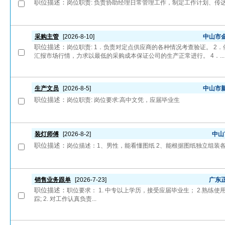
职位描述：
岗位职责: 负责协助经理日常管理工作，制定工作计划、传
采购主管
[2026-8-10]
中山市
职位描述：
岗位职责: 1．负责对定点供应商的各种情况考查验证。 
汇报市场行情，力求以最低的采购成本保证公司的生产正常进行。 4．...
生产文员
[2026-8-5]
中山市
职位描述：
岗位职责: 岗位要求:高中文凭，应届毕业生
装灯师傅
[2026-8-2]
中山
职位描述：
岗位描述：1、男性，能看懂图纸 2、能根据图纸独立组装各类
销售业务跟单
[2026-7-23]
广东
职位描述：
职位要求： 1. 中专以上学历，接受应届毕业生； 2.熟练使用o
踪; 2. 对工作认真负责...