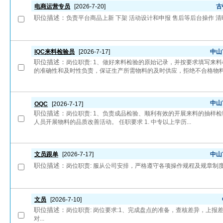
电商运营专员
[2026-7-20]
古
职位描述：
负责平台商品上新 下架 活动设计和申报 售后等后台操作 
IQC来料检验员
[2026-7-17]
中山
职位描述：
岗位职责: 1、做好来料检验的原始记录，并按要求填写来
的准确性和及时性负责，保证生产所需物料的及时供应，拒绝不合格物料.
中山
OQC
[2026-7-17]
职位描述：
岗位职责: 1、负责成品检验、顺利有效的开展来料的抽样检
人员开展物料的品质改善活动。 任职要求 1. 中专以上学历...
文员跟单
[2026-7-17]
中山
职位描述：
岗位职责: 服从公司安排，严格遵守各项操作规程及规章制度
文员
[2026-7-10]
职位描述：
岗位职责: 岗位要求:1、完成盘点的准备，查核差异，上报
对...