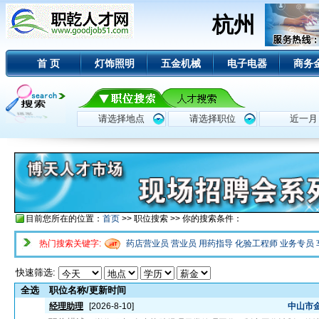
杭州
首 页
灯饰照明
五金机械
电子电器
商务
目前您所在的位置：
首页
>> 职位搜索 >> 你的搜索条件：
热门搜索关键字:
药店营业员
营业员
用药指导
化验工程师
业务专员
快速筛选:
全选
职位名称/更新时间
经理助理
[2026-8-10]
中山市