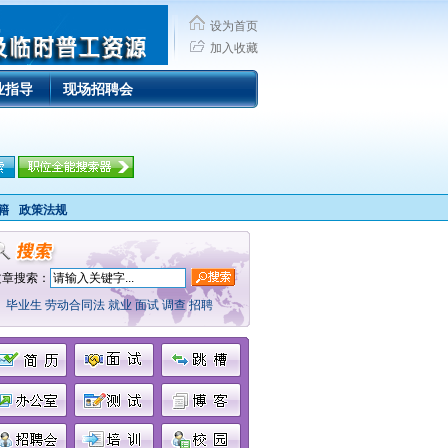
设为首页
加入收藏
业指导
现场招聘会
籍
政策法规
文章搜索：
毕业生
劳动合同法
就业
面试
调查
招聘