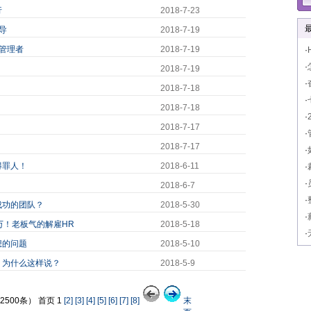
行
2018-7-23
导
2018-7-19
管理者
2018-7-19
·
·
2018-7-19
·
2018-7-18
·
2018-7-18
·
2018-7-17
·
2018-7-17
·
得罪人！
2018-6-11
·
·
2018-6-7
·
成功的团队？
2018-5-30
·
万！老板气的解雇HR
2018-5-18
·
想的问题
2018-5-10
，为什么这样说？
2018-5-9
500条） 首页 1
[2]
[3]
[4]
[5]
[6]
[7]
[8]
末