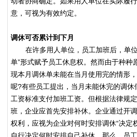
动者协商确定。如果用人单位在实际履
意，可视为有效约定。
调休可否累计到下月
在许多用人单位，员工加班后，单位
单”形式赋予员工休息权。然而由于种种
现本月调休单未能在当月使用完的情形
呢?有些员工提出，当月未能休完的调休
工资标准支付加班工资。但根据法律规
班，企业应首先安排补休。企业通过开
权利，应视为企业对何时安排调休“决定
自行决定何时安排自己补休。那么，员